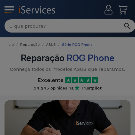
MENU
Início
Reparação
ASUS
Série ROG Phone
Reparação
ROG Phone
Conheça todos os modelos ASUS que reparamos.
Excelente
94 245
opiniões na
Trustpilot