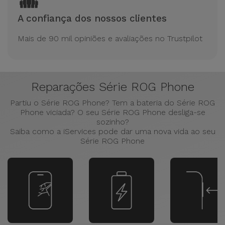
A confiança dos nossos clientes
Mais de 90 mil opiniões e avaliações no Trustpilot
Reparações Série ROG Phone
Partiu o Série ROG Phone? Tem a bateria do Série ROG
Phone viciada? O seu Série ROG Phone desliga-se
sozinho?
Saiba como a iServices pode dar uma nova vida ao seu
Série ROG Phone