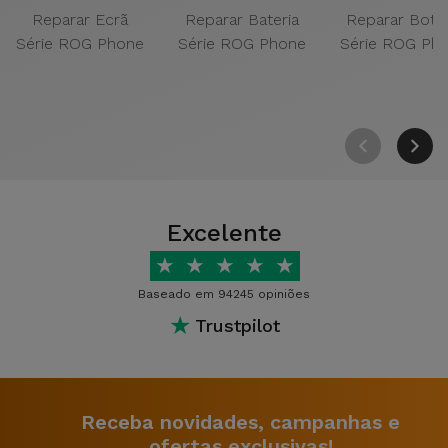
Reparar Ecrã
Reparar Bateria
Reparar Botõ
Série ROG Phone
Série ROG Phone
Série ROG Ph
Excelente
★
★
★
★
★
Baseado em 94245 opiniões
★
Trustpilot
Receba novidades, campanhas e
ofertas exclusivas!