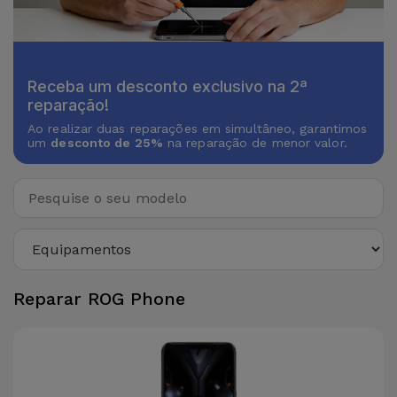
Receba um desconto exclusivo na 2ª
reparação!
Ao realizar duas reparações em simultâneo, garantimos
um
desconto de 25%
na reparação de menor valor.
Reparar ROG Phone