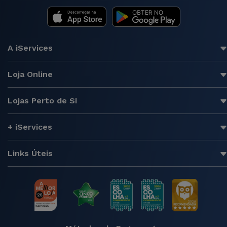
A iServices
Loja Online
Lojas Perto de Si
+ iServices
Links Úteis