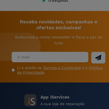
★
Trustpilot
Receba novidades, campanhas e
ofertas exclusivas!
Subscreva a nossa newsletter e fique a par de
tudo
Li e aceito os
Termos e Condições
e a
Política
de Privacidade
App iServices
A sua loja de reparação