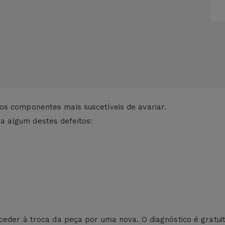
os componentes mais suscetíveis de avariar.
 algum destes defeitos:
ceder à troca da peça por uma nova. O diagnóstico é gratuit