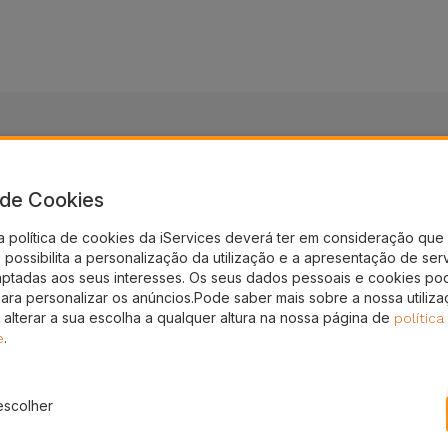
a de Cookies
nto!
a política de cookies da iServices deverá ter em consideração que 
possibilita a personalização da utilização e a apresentação de ser
aptadas aos seus interesses. Os seus dados pessoais e cookies po
gal
para personalizar os anúncios.Pode saber mais sobre a nossa utiliz
 alterar a sua escolha a qualquer altura na nossa página de
política
.
e
escolher