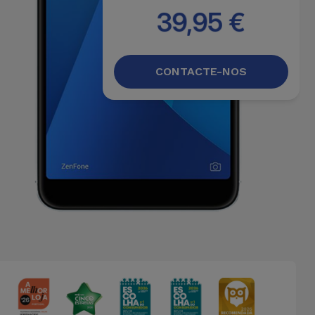
39,95 €
CONTACTE-NOS