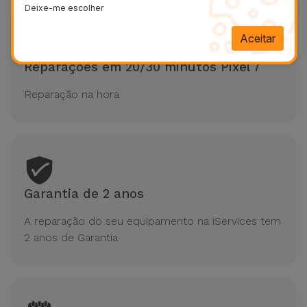
Deixe-me escolher
Aceitar
Reparações em 20/30 minutos Pixel 7
Reparação na hora
Garantia de 2 anos
A reparação do seu equipamento na iServices tem
2 anos de Garantia