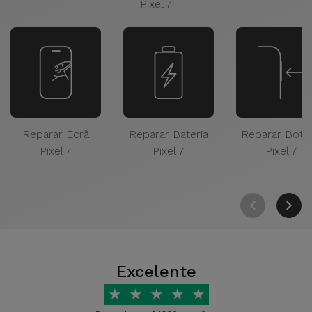
Pixel 7
Reparar Ecrã
Reparar Bateria
Reparar Botõ
Pixel 7
Pixel 7
Pixel 7
Excelente
★
★
★
★
★