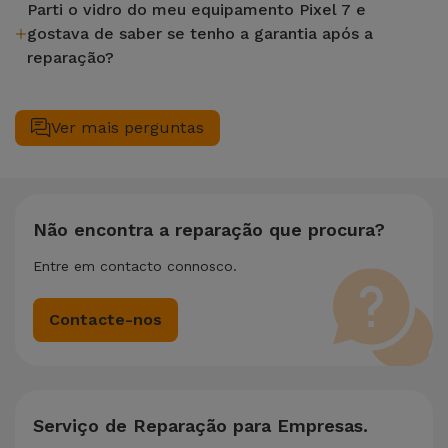
Parti o vidro do meu equipamento Pixel 7 e
gostava de saber se tenho a garantia após a
reparação?
Após fazer uma reparação do vidro do seu equipamento Pixel
7 numa loja iServices fica com garantia vitalícia nas funções
Ver mais perguntas
de LCD e Touch.
Não encontra a reparação que procura?
Entre em contacto connosco.
Contacte-nos
Serviço de Reparação para Empresas.