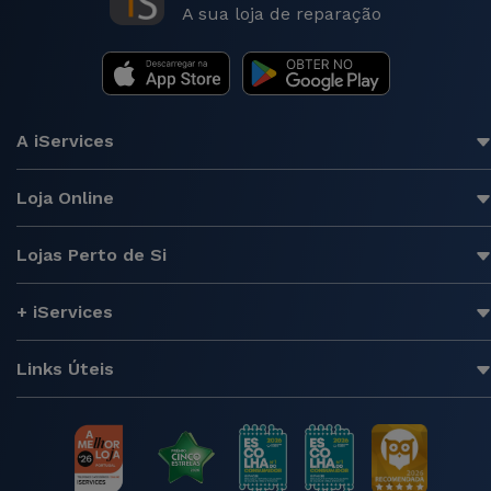
A sua loja de reparação
A iServices
Loja Online
Lojas Perto de Si
+ iServices
Links Úteis