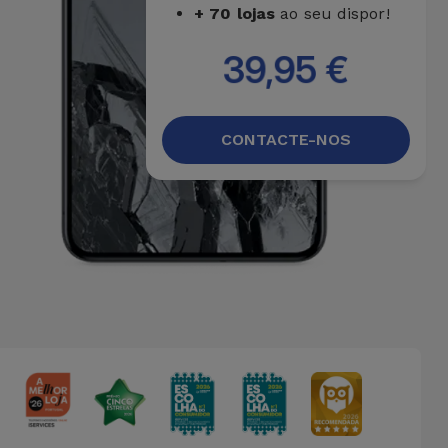
+ 70 lojas
ao seu dispor!
39,95 €
CONTACTE-NOS