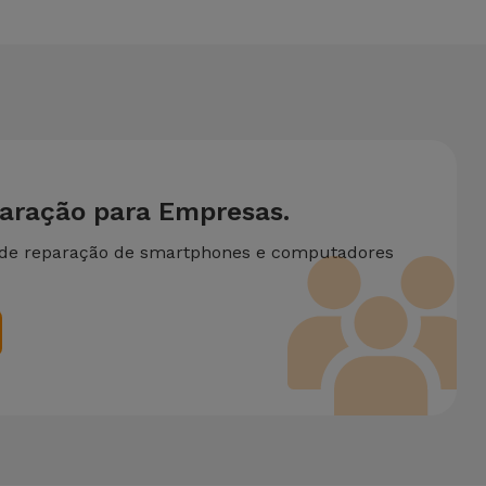
paração para Empresas.
 de reparação de smartphones e computadores