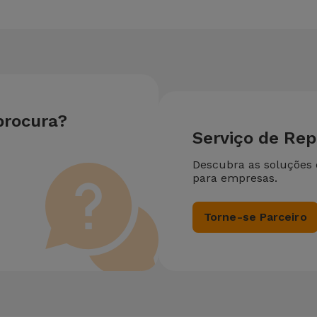
procura?
Serviço de Re
Descubra as soluções
para empresas.
Torne-se Parceiro