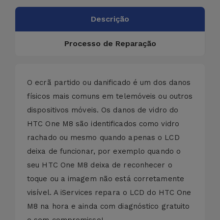
Descrição
Processo de Reparação
O ecrã partido ou danificado é um dos danos
físicos mais comuns em telemóveis ou outros
dispositivos móveis. Os danos de vidro do
HTC One M8 são identificados como vidro
rachado ou mesmo quando apenas o LCD
deixa de funcionar, por exemplo quando o
seu HTC One M8 deixa de reconhecer o
toque ou a imagem não está corretamente
visível. A iServices repara o LCD do HTC One
M8 na hora e ainda com diagnóstico gratuito
e sem compromisso!