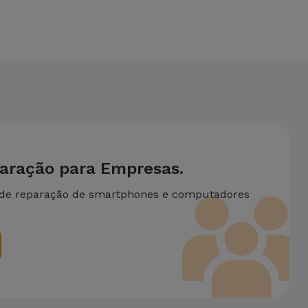
ecessite de duas ou mais intervenções técnicas realizadas
paração para Empresas.
 de reparação de smartphones e computadores