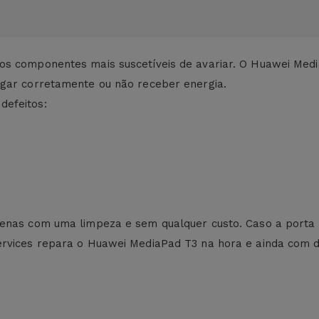
dos componentes mais suscetíveis de avariar. O Huawei Med
egar corretamente ou não receber energia.
defeitos:
penas com uma limpeza e sem qualquer custo. Caso a porta 
ervices repara o Huawei MediaPad T3 na hora e ainda com d