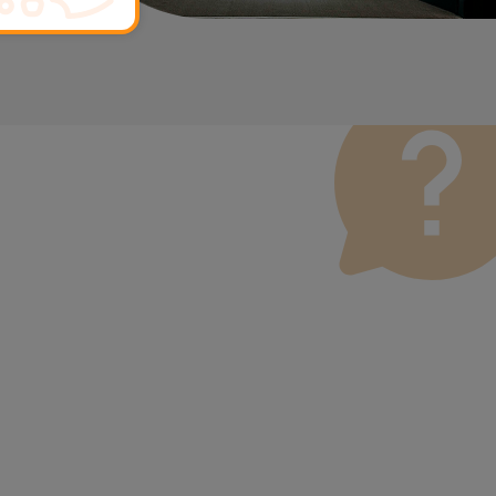
ona um serviço de Passagem de Dados (29,95 €) caso