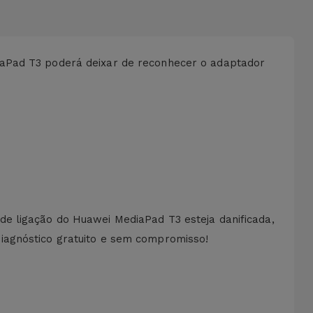
iaPad T3 poderá deixar de reconhecer o adaptador
de ligação do Huawei MediaPad T3 esteja danificada,
iagnóstico gratuito e sem compromisso!