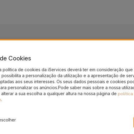
a de Cookies
nto!
a política de cookies da iServices deverá ter em consideração que 
possibilita a personalização da utilização e a apresentação de ser
gal
aptadas aos seus interesses. Os seus dados pessoais e cookies po
para personalizar os anúncios.Pode saber mais sobre a nossa utiliz
 alterar a sua escolha a qualquer altura na nossa página de
política
.
e
escolher