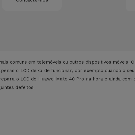
 mais comuns em telemóveis ou outros dispositivos móveis. 
apenas o LCD deixa de funcionar, por exemplo quando o seu
s repara o LCD do Huawei Mate 40 Pro na hora e ainda com 
intes defeitos: