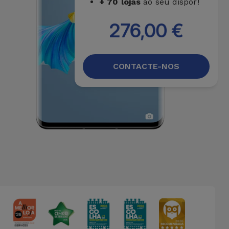
+ 70 lojas
ao seu dispor!
276,00 €
CONTACTE-NOS