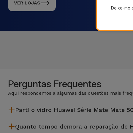
VER LOJAS
Deixe-me 
Perguntas Frequentes
Aqui respondemos a algumas das questões mais frequ
Parti o vidro Huawei Série Mate Mate 5
A iServices repara na hora e com garantia de 2 anos. Procure a
Quanto tempo demora a reparação de H