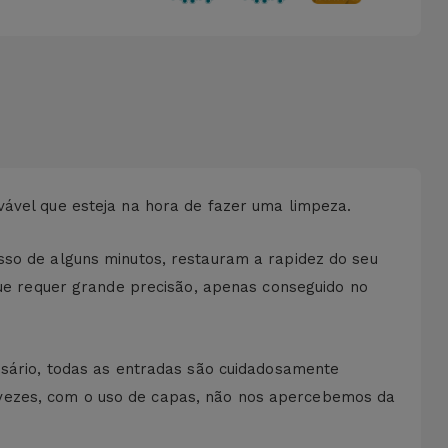
vável que esteja na hora de fazer uma limpeza.
sso de alguns minutos, restauram a rapidez do seu
e requer grande precisão, apenas conseguido no
essário, todas as entradas são cuidadosamente
 vezes, com o uso de capas, não nos apercebemos da