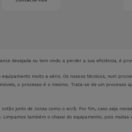
nce desejada ou tem vindo a perder a sua eficiência, é pro
u equipamento muito a sério. Os nossos técnicos, num proce
óveis, o processo é o mesmo. Trata-se de um processo qu
e cotão junto de zonas como o ecrã. Por fim, caso seja nec
do. Limpamos também o chassi do equipamento, pois muitas