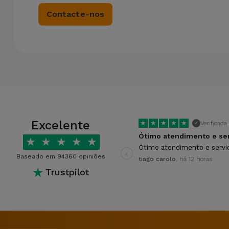
Contacte-nos
Excelente
★
★
★
★
★
Verificada
✓
★
★
★
★
★
‹
Ótimo atendimento e servi
Baseado em 94360 opiniões
tiago carolo
, há 12 horas
★
Trustpilot