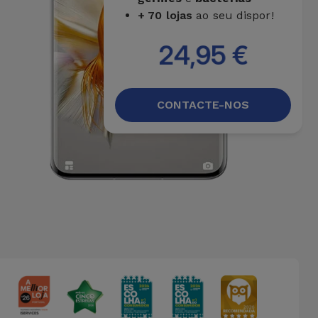
+ 70 lojas
ao seu dispor!
24,95 €
CONTACTE-NOS