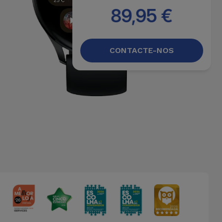
89,95 €
CONTACTE-NOS