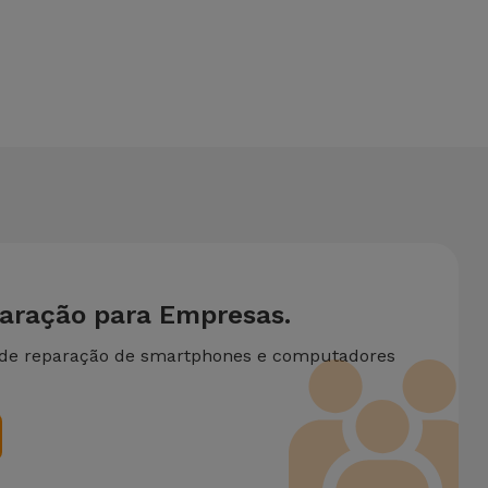
necessite de duas ou mais intervenções técnicas realizadas
paração para Empresas.
 de reparação de smartphones e computadores