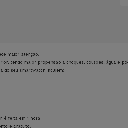
ce maior atenção.
rior, tendo maior propensão a choques, colisões, água e poe
ã do seu smartwatch incluem:
 é feita em 1 hora.
nto é gratuito.