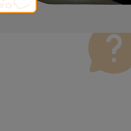
ona um serviço de Passagem de Dados (29,95 €) caso