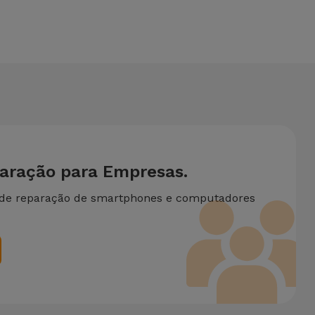
 duas ou mais intervenções técnicas realizadas em
paração para Empresas.
 de reparação de smartphones e computadores