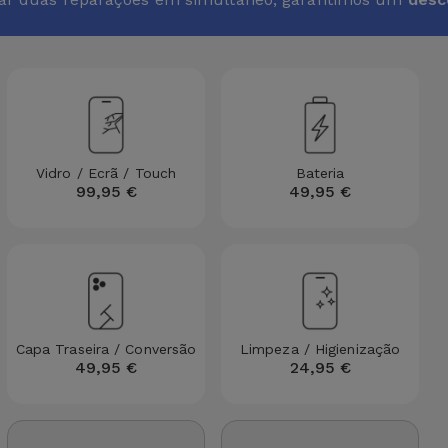
Vidro / Ecrã / Touch
Bateria
99,95 €
49,95 €
Capa Traseira / Conversão
Limpeza / Higienização
49,95 €
24,95 €