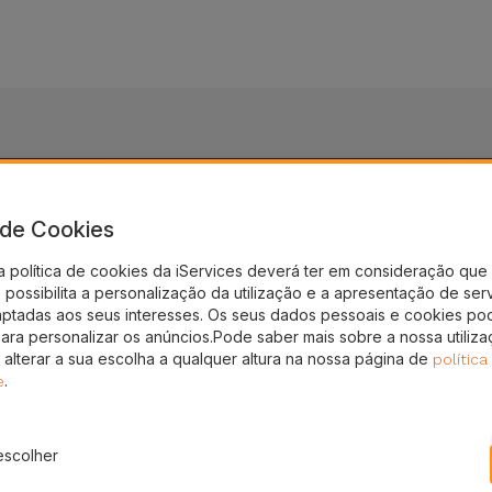
a de Cookies
nto!
a política de cookies da iServices deverá ter em consideração que 
possibilita a personalização da utilização e a apresentação de ser
gal
aptadas aos seus interesses. Os seus dados pessoais e cookies po
para personalizar os anúncios.Pode saber mais sobre a nossa utiliz
 alterar a sua escolha a qualquer altura na nossa página de
política
.
e
escolher