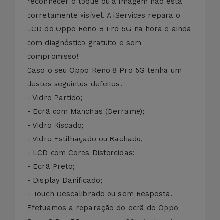
reconhecer o toque ou a imagem não está
corretamente visível. A iServices repara o
LCD do Oppo Reno 8 Pro 5G na hora e ainda
com diagnóstico gratuito e sem
compromisso!
Caso o seu Oppo Reno 8 Pro 5G tenha um
destes seguintes defeitos:
- Vidro Partido;
- Ecrã com Manchas (Derrame);
- Vidro Riscado;
- Vidro Estilhaçado ou Rachado;
- LCD com Cores Distorcidas;
- Ecrã Preto;
- Display Danificado;
- Touch Descalibrado ou sem Resposta.
Efetuamos a reparação do ecrã do Oppo