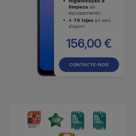
Higienização e
limpeza
do
equipamento
+ 70 lojas
ao seu
dispor!
156,00 €
CONTACTE-NOS