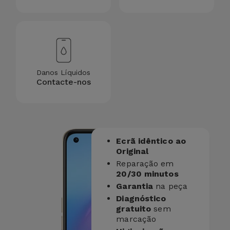
Danos Líquidos
Contacte-nos
Ecrã idêntico ao
Original
Reparação em
20/30 minutos
Garantia
na peça
Diagnóstico
gratuito
sem
marcação