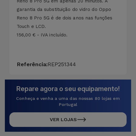
Reno 8 Pro 5G em apenas 20 minutos. A
garantia da substituição do vidro do Oppo
Reno 8 Pro 5G é de dois anos nas funções
Touch e LCD.
156,00 € - IVA incluído.
Referência:
REP251344
Repare agora o seu equipamento!
Conheça e venha a uma das nossas 80 lojas em
Portugal
VER LOJAS