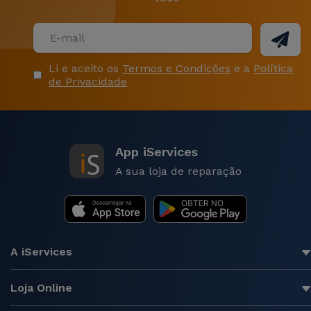
Li e aceito os
Termos e Condições
e a
Política
de Privacidade
App iServices
A sua loja de reparação
A iServices
Loja Online