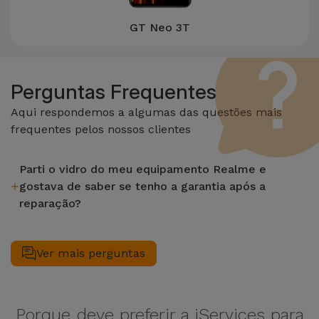
GT Neo 3T
Perguntas Frequentes
Aqui respondemos a algumas das questões mais
frequentes pelos nossos clientes
Parti o vidro do meu equipamento Realme e
gostava de saber se tenho a garantia após a
reparação?
Após fazer uma reparação do vidro do seu equipamento
Realme numa loja iServices fica com garantia de 2 anos nas
Ver mais perguntas
funções de LCD e Touch.
Porque deve preferir a iServices para