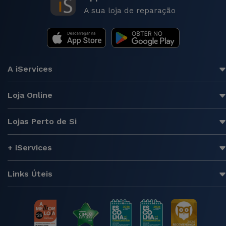
A sua loja de reparação
A iServices
Loja Online
Lojas Perto de Si
+ iServices
Links Úteis