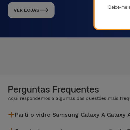
Deixe-me 
VER LOJAS
Perguntas Frequentes
Aqui respondemos a algumas das questões mais frequ
Parti o vidro Samsung Galaxy A Galaxy 
A iServices repara na hora e com garantia de 2 anos. Procure a