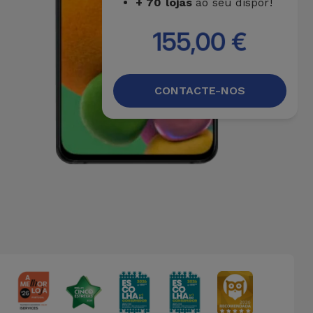
+ 70 lojas
ao seu dispor!
155,00 €
CONTACTE-NOS