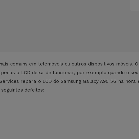
 mais comuns em telemóveis ou outros dispositivos móveis.
apenas o LCD deixa de funcionar, por exemplo quando o se
 iServices repara o LCD do Samsung Galaxy A90 5G na hora 
eguintes defeitos: