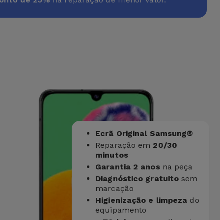
Ecrã Original Samsung®
Reparação em
20/30
minutos
Garantia 2 anos
na peça
Diagnóstico gratuito
sem
marcação
Higienização e limpeza
do
equipamento