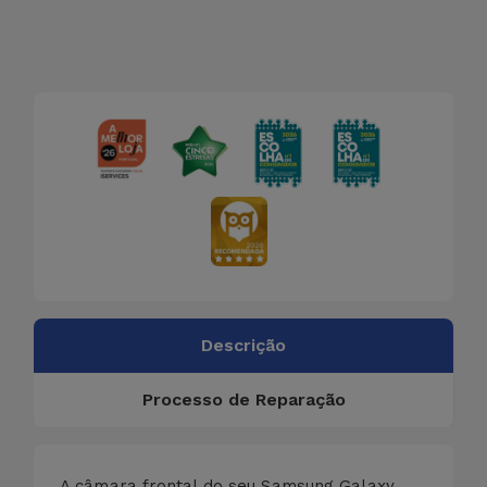
Descrição
Processo de Reparação
A câmara frontal do seu Samsung Galaxy