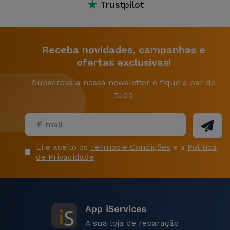
★
Trustpilot
Receba novidades, campanhas e
ofertas exclusivas!
Subscreva a nossa newsletter e fique a par de
tudo
Li e aceito os
Termos e Condições
e a
Política
de Privacidade
App iServices
A sua loja de reparação