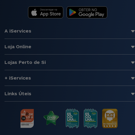
A iServices
Loja Online
Lojas Perto de Si
+ iServices
Links Úteis