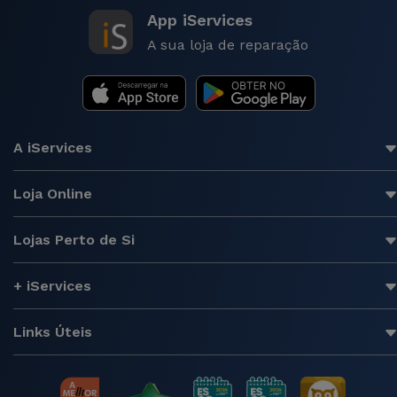
App iServices
A sua loja de reparação
A iServices
Loja Online
Lojas Perto de Si
+ iServices
Links Úteis