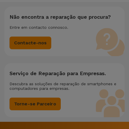
um desconto de 25% sobre o valor da reparação mais
barata.
Não encontra a reparação que procura?
Entre em contacto connosco.
Contacte-nos
Serviço de Reparação para Empresas.
Descubra as soluções de reparação de smartphones e
computadores para empresas.
Torne-se Parceiro