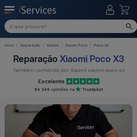
MENU
Início
Reparação
Xiaomi
Xiaomi Poco
Poco X3
Reparação
Xiaomi Poco X3
Também conhecido por Xiaomi xiaomi-poco-x3
Excelente
94 245
opiniões na
Trustpilot