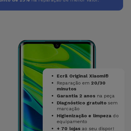
Ecrã Original Xiaomi®
Reparação em
20/30
minutos
Garantia 2 anos
na peça
Diagnóstico gratuito
sem
marcação
Higienização e limpeza
do
equipamento
+ 70 lojas
ao seu dispor!