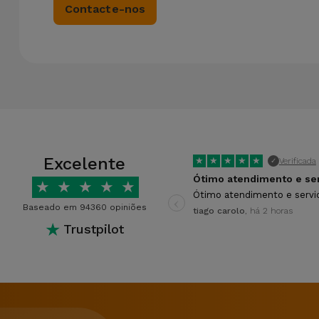
Contacte-nos
Excelente
★
★
★
★
★
Verificada
✓
★
★
★
★
★
‹
Ótimo atendimento e servi
Baseado em 94360 opiniões
tiago carolo
, há 2 horas
★
Trustpilot