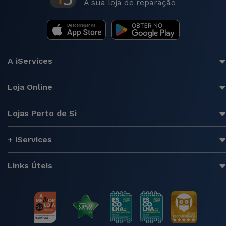
A sua loja de reparação
A iServices
Loja Online
Lojas Perto de Si
+ iServices
Links Úteis