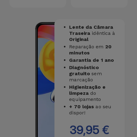
Lente da Câmara
Traseira
idêntica à
Original
Reparação em
20
minutos
Garantia de 1 ano
Diagnóstico
gratuito
sem
marcação
Higienização e
limpeza
do
equipamento
+ 70 lojas
ao seu
dispor!
39,95 €