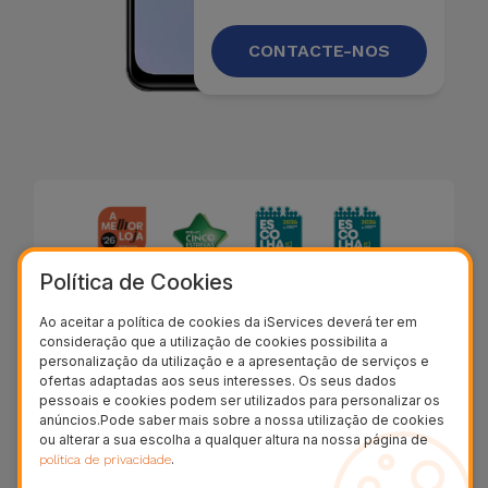
CONTACTE-NOS
Política de Cookies
Ao aceitar a política de cookies da iServices deverá ter em
consideração que a utilização de cookies possibilita a
personalização da utilização e a apresentação de serviços e
ofertas adaptadas aos seus interesses. Os seus dados
pessoais e cookies podem ser utilizados para personalizar os
anúncios.Pode saber mais sobre a nossa utilização de cookies
Descrição
ou alterar a sua escolha a qualquer altura na nossa página de
.
política de privacidade
Processo de Reparação