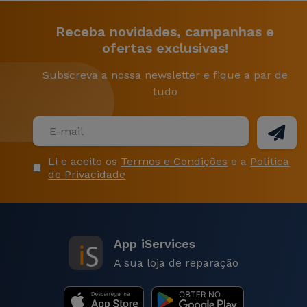
Receba novidades, campanhas e
ofertas exclusivas!
Subscreva a nossa newsletter e fique a par de
tudo
Li e aceito os
Termos e Condições
e a
Política
de Privacidade
App iServices
A sua loja de reparação