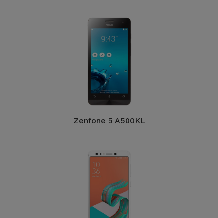
Zenfone 5 A500KL