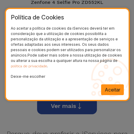
Zenfone 4 Selfie Pro ZD552KL
Política de Cookies
Ao aceitar a política de cookies da iServices deverá ter em
consideração que a utilização de cookies possibilita a
personalização da utilização e a apresentação de serviços e
ofertas adaptadas aos seus interesses. Os seus dados
pessoais e cookies podem ser utilizados para personalizar os
anúncios.Pode saber mais sobre a nossa utilização de cookies
ou alterar a sua escolha a qualquer altura na nossa página de
.
política de privacidade
Deixe-me escolher
Zenfone 4 Selfie ZB553KL
Aceitar
Ver mais