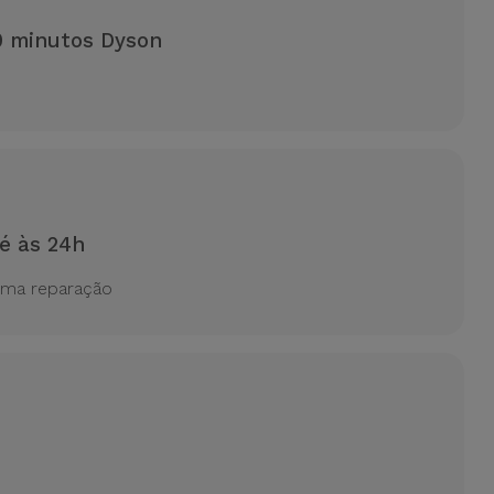
0 minutos Dyson
é às 24h
uma reparação