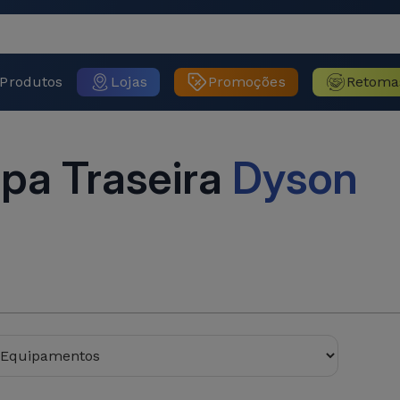
Produtos
Lojas
Promoções
Retoma
pa Traseira
Dyson