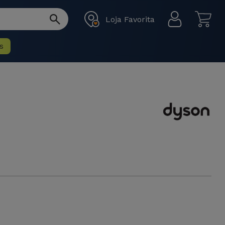
Loja Favorita
s