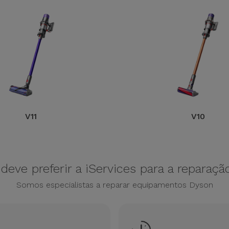
V11
V10
deve preferir a iServices para a reparaç
Somos especialistas a reparar equipamentos Dyson