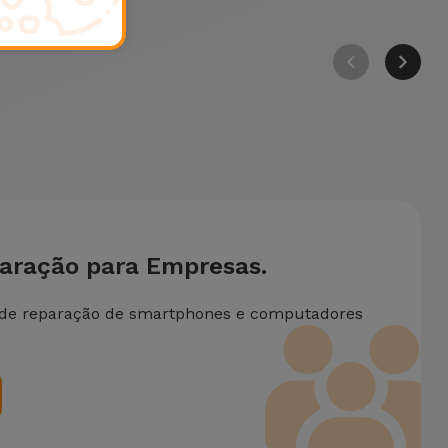
paração para Empresas.
 de reparação de smartphones e computadores