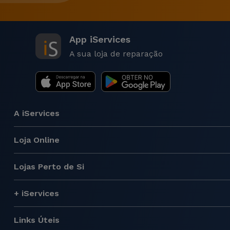
App iServices
A sua loja de reparação
A iServices
Loja Online
Lojas Perto de Si
+ iServices
Links Úteis