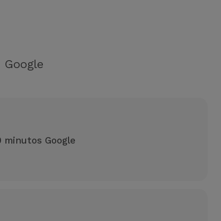
o
Google
 minutos Google