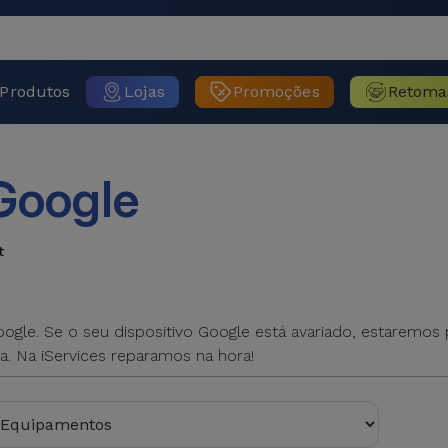
Produtos
Lojas
Promoções
Retoma
Google
t
ogle. Se o seu dispositivo Google está avariado, estaremos
a. Na iServices reparamos na hora!