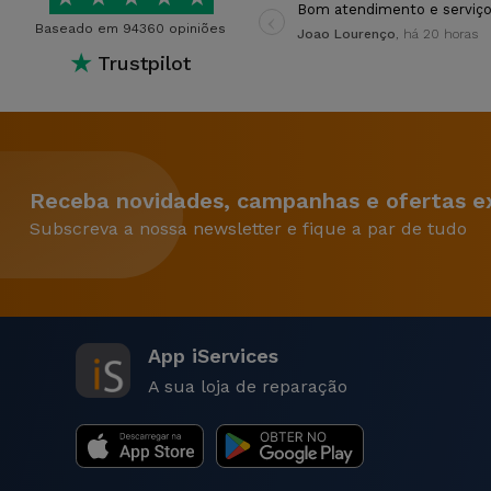
‹
Bom atendimento e serviço
Baseado em 94360 opiniões
Joao Lourenço
, há 20 horas
★
Trustpilot
Receba novidades, campanhas e ofertas ex
Subscreva a nossa newsletter e fique a par de tudo
App iServices
A sua loja de reparação