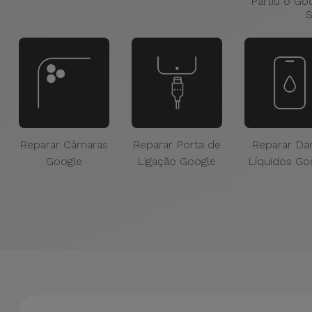
Partiu o Go
S
Reparar Câmaras
Reparar Porta de
Reparar Da
Google
Ligação Google
Líquidos Go