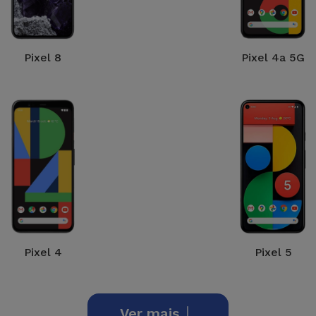
Pixel 8
Pixel 4a 5G
Pixel 4
Pixel 5
Ver mais