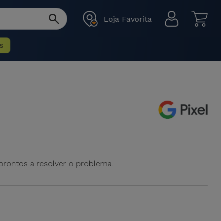
Loja Favorita
s
 prontos a resolver o problema.