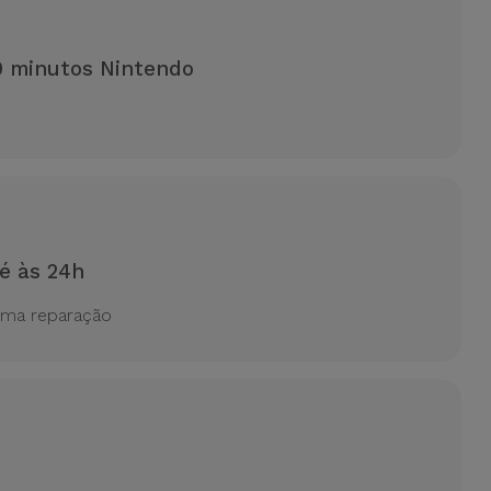
0 minutos Nintendo
é às 24h
uma reparação