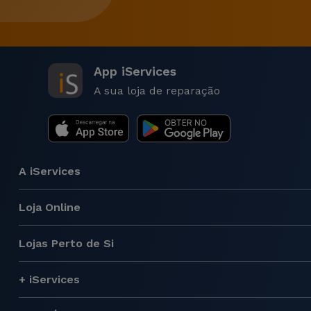
App iServices
A sua loja de reparação
A iServices
Loja Online
Lojas Perto de Si
+ iServices