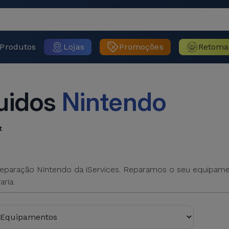
Produtos
Lojas
Promoções
Retoma
uidos
Nintendo
t
Reparação Nintendo da iServices. Reparamos o seu equipame
aria.