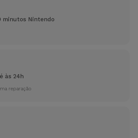
0 minutos Nintendo
é às 24h
uma reparação