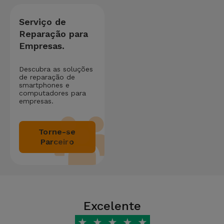
Serviço de
Reparação para
Empresas.
Descubra as soluções
de reparação de
smartphones e
computadores para
empresas.
Torne-se
Parceiro
Excelente
★
★
★
★
★