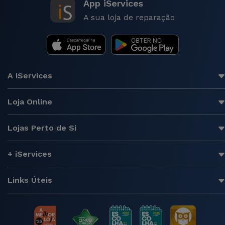
App iServices
A sua loja de reparação
A iServices
Loja Online
Lojas Perto de Si
+ iServices
Links Úteis