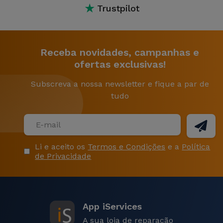
★
Trustpilot
Receba novidades, campanhas e
ofertas exclusivas!
Subscreva a nossa newsletter e fique a par de
tudo
Li e aceito os
Termos e Condições
e a
Política
de Privacidade
App iServices
A sua loja de reparação