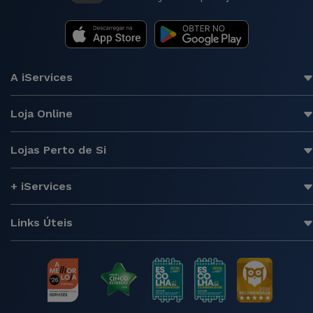
A iServices
Loja Online
Lojas Perto de Si
+ iServices
Links Úteis