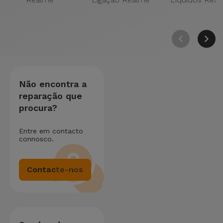
Não encontra a
reparação que
procura?
Entre em contacto
connosco.
Contacte-nos