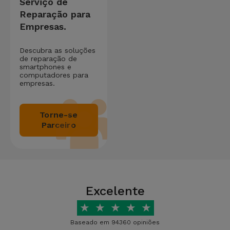
Serviço de
Reparação para
Empresas.
Descubra as soluções
de reparação de
smartphones e
computadores para
empresas.
Torne-se
Parceiro
Excelente
★
★
★
★
★
Baseado em 94360 opiniões