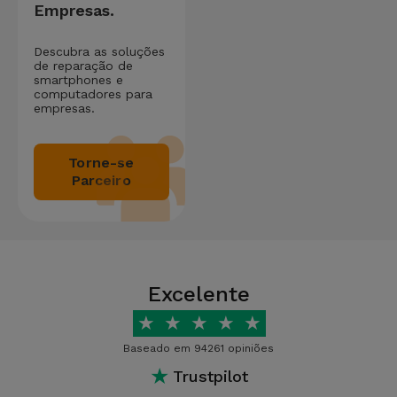
Empresas.
Descubra as soluções
de reparação de
smartphones e
computadores para
empresas.
Torne-se
Parceiro
Excelente
★
★
★
★
★
Baseado em 94261 opiniões
★
Trustpilot