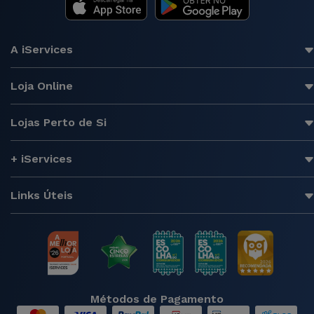
A iServices
Loja Online
Lojas Perto de Si
+ iServices
Links Úteis
Métodos de Pagamento