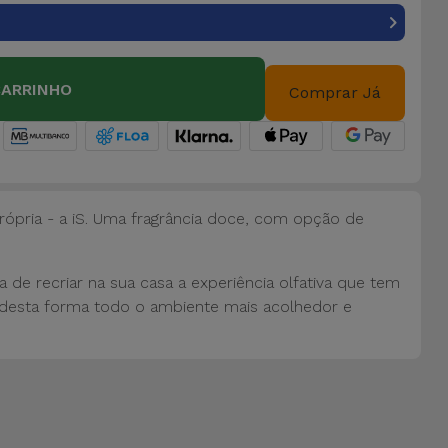
CARRINHO
Comprar Já
pria - a iS. Uma fragrância doce, com opção de
 de recriar na sua casa a experiência olfativa que tem
do desta forma todo o ambiente mais acolhedor e