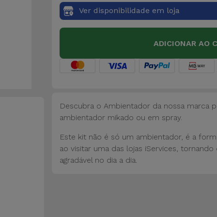
Ver disponibilidade em loja
ADICIONAR AO 
Descubra o Ambientador da nossa marca pró
ambientador mikado ou em spray.
Este kit não é só um ambientador, é a forma
ao visitar uma das lojas iServices, tornan
agradável no dia a dia.