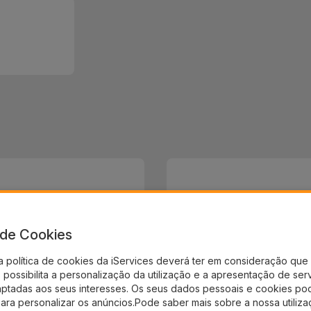
a de Cookies
a política de cookies da iServices deverá ter em consideração que 
possibilita a personalização da utilização e a apresentação de ser
aptadas aos seus interesses. Os seus dados pessoais e cookies po
para personalizar os anúncios.Pode saber mais sobre a nossa utiliz