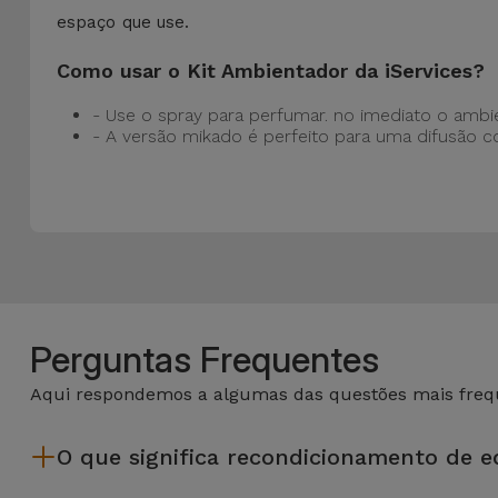
espaço que use.
Como usar o Kit Ambientador da iServices?
- Use o spray para perfumar. no imediato o amb
- A versão mikado é perfeito para uma difusão c
Perguntas Frequentes
Aqui respondemos a algumas das questões mais frequ
O que significa recondicionamento de 
Recondicionar envolve várias etapas como a inspeção, limp