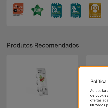
Produtos Recomendados
Polític
Ao aceitar 
de cookies 
ofertas ad
utilizados 