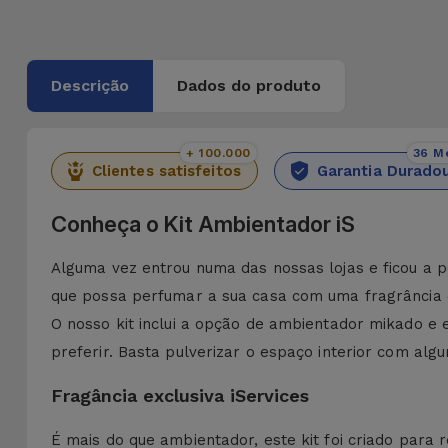
Descrição
Dados do produto
+ 100.000
36 M
Clientes satisfeitos
Garantia Durado
Conheça o Kit Ambientador iS
Alguma vez entrou numa das nossas lojas e ficou a p
que possa perfumar a sua casa com uma fragrância 
O nosso kit inclui a opção de ambientador mikado e
preferir. Basta pulverizar o espaço interior com alg
Fragância exclusiva iServices
É mais do que ambientador, este kit foi criado para 