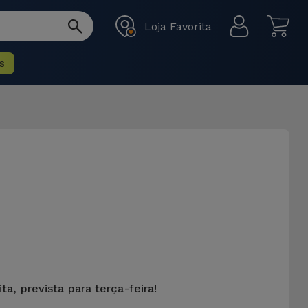
Loja Favorita
s
ta, prevista para terça-feira!