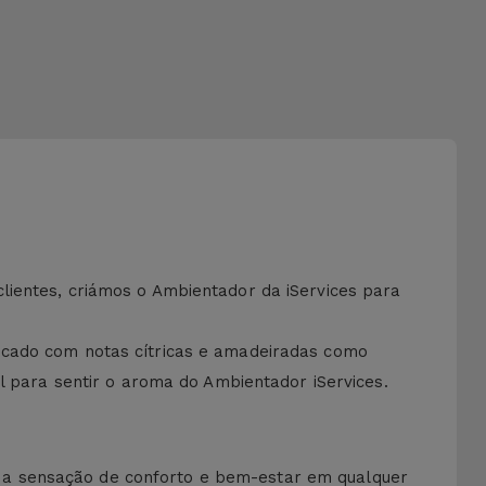
lientes, criámos o Ambientador da iServices para
icado com notas cítricas e amadeiradas como
l para sentir o aroma do Ambientador iServices.
ndo a sensação de conforto e bem-estar em qualquer