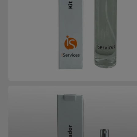
para
Outras
Telemóvel
Marcas
Gadgets
Ver
tudo
Higiene
e Casa
Carteiras,
Bolsas e
Malas
Localizadores
e Acessórios
Mobilidade,
Auto e