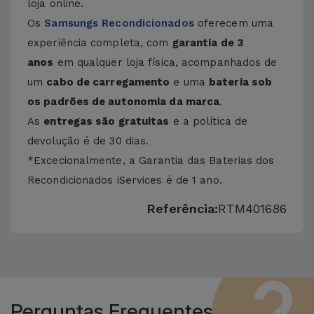
loja online.
Os
Samsungs Recondicionados
oferecem uma
experiência completa, com
garantia de 3
anos
em qualquer loja física, acompanhados de
um
cabo de carregamento
e uma
bateria sob
os padrões de autonomia da marca
.
As
entregas são gratuitas
e a política de
devolução é de 30 dias.
*Excecionalmente, a Garantia das Baterias dos
Recondicionados iServices é de 1 ano.
Referência:
RTM401686
Perguntas Frequentes