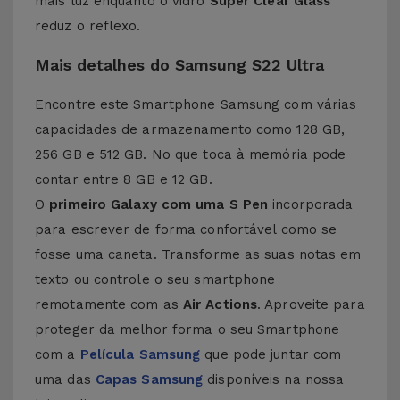
mais luz enquanto o vidro
Super Clear Glass
reduz o reflexo.
Mais detalhes do Samsung S22 Ultra
Encontre este Smartphone Samsung com várias
capacidades de armazenamento como 128 GB,
256 GB e 512 GB. No que toca à memória pode
contar entre 8 GB e 12 GB.
O
primeiro Galaxy com uma
S Pen
incorporada
para escrever de forma confortável como se
fosse uma caneta. Transforme as suas notas em
texto ou controle o seu smartphone
remotamente com as
Air Actions
. Aproveite para
proteger da melhor forma o seu Smartphone
com a
Película Samsung
que pode juntar com
uma das
Capas Samsung
disponíveis na nossa