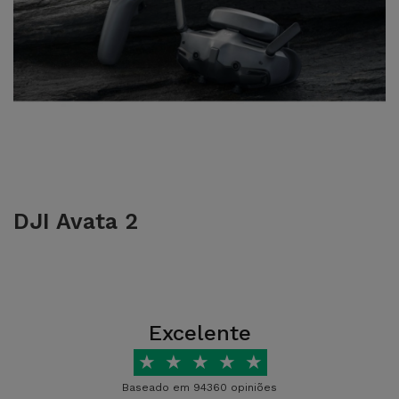
DJI Avata 2
Excelente
★
★
★
★
★
Baseado em 94360 opiniões