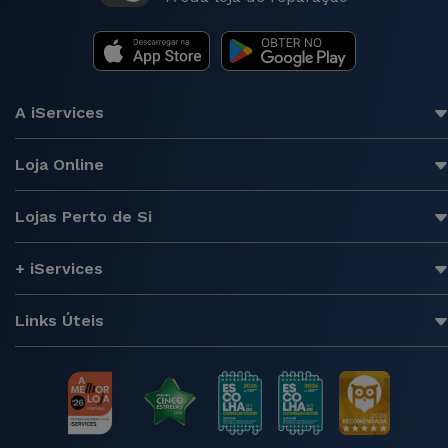
A iServices
Loja Online
Lojas Perto de Si
+ iServices
Links Úteis