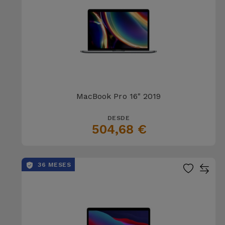
MacBook Pro 16" 2019
DESDE
504,68 €
36 MESES