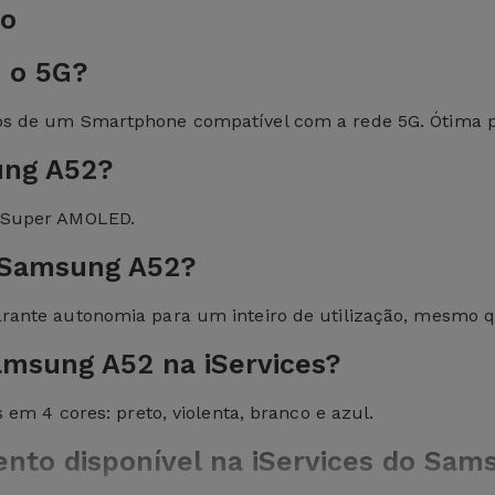
do
 o 5G?
 de um Smartphone compatível com a rede 5G. Ótima par
ung A52?
 Super AMOLED.
o Samsung A52?
ante autonomia para um inteiro de utilização, mesmo qu
amsung A52 na iServices?
em 4 cores: preto, violenta, branco e azul.
nto disponível na iServices do Sam