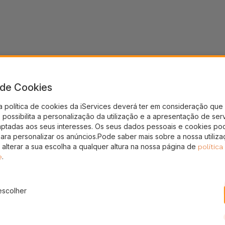
a de Cookies
a política de cookies da iServices deverá ter em consideração que 
possibilita a personalização da utilização e a apresentação de ser
aptadas aos seus interesses. Os seus dados pessoais e cookies po
para personalizar os anúncios.Pode saber mais sobre a nossa utiliz
 alterar a sua escolha a qualquer altura na nossa página de
política
.
e
escolher