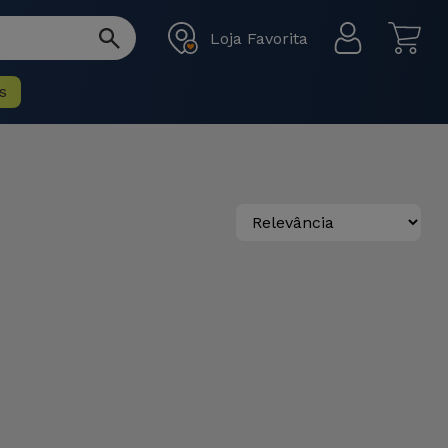
Loja Favorita
s