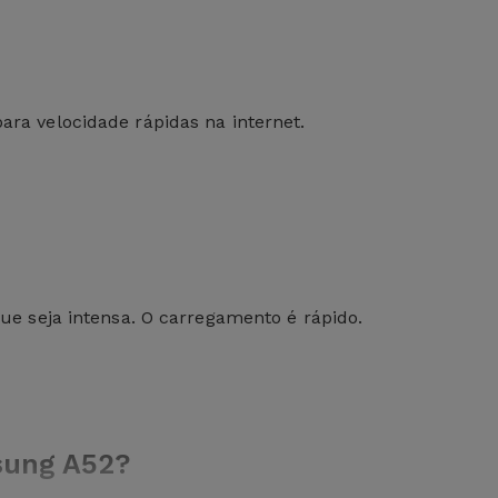
a velocidade rápidas na internet.
e seja intensa. O carregamento é rápido.
sung A52?