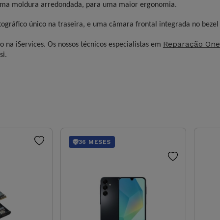
 uma moldura arredondada, para uma maior ergonomia.
ográfico único na traseira, e uma câmara frontal integrada no bezel 
Reparação One
o na iServices. Os nossos técnicos especialistas em
si.
36 MESES