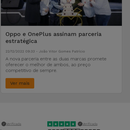
Oppo e OnePlus assinam parceria
estratégica
22/12/2022 09:33 - João Vitor Gomes Patrício
A nova parceria entre as duas marcas promete
oferecer o melhor de ambos, ao preço
competitivo de sempre.
Ver mais
★
★
★
★
★
★
Verificada
Verificada
✓
✓