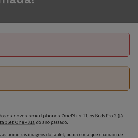
os novos smartphones OnePlus 11
ados
, os Buds Pro 2 (já
tablet OnePlus
do ano passado.
as as primeiras imagens do tablet, numa cor a que chamam de