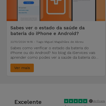
Sabes ver o estado da saúde da
bateria do iPhone e Android?
22/10/2024 14:18 - Tiago Miguel Magalhães de Abreu
Sabes como verificar o estado da bateria do
iPhone ou do Android? No blog da iServices vais
aprender como podes ver a saúde da bateria do
teu telemóvel.
Ver mais
Excelente
★
★
★
★
★
Verificada
✓