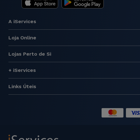
A iServices
Loja Online
Lojas Perto de Si
+ iServices
Links Úteis