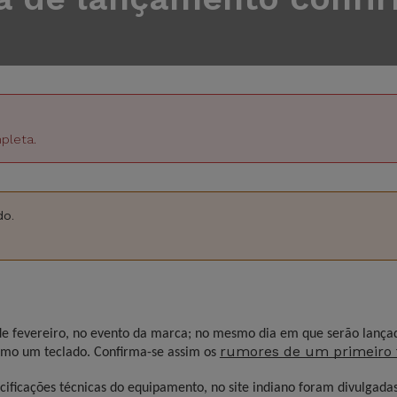
pleta.
do
.
 de fevereiro, no evento da marca; no mesmo dia em que serão lanç
rumores de um primeiro 
smo um teclado. Confirma-se assim os
cificações técnicas do equipamento, no site indiano foram divulgad