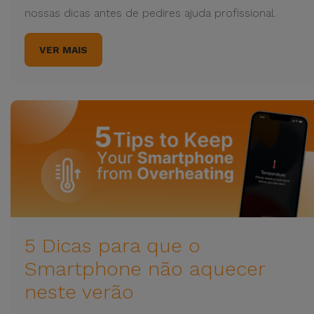
nossas dicas antes de pedires ajuda profissional.
VER MAIS
5 Dicas para que o
Smartphone não aquecer
neste verão