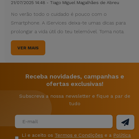
21/07/2025 14:48 - Tiago Miguel Magalhães de Abreu
No verão todo o cuidado é pouco com o
Smartphone. A iServices deixa-te umas dicas para
prolongar a vida útil do teu telemóvel. Toma nota.
VER MAIS
Receba novidades, campanhas e
ofertas exclusivas!
Subscreva a nossa newsletter e fique a par de
tudo
Li e aceito os
Termos e Condições
e a
Política