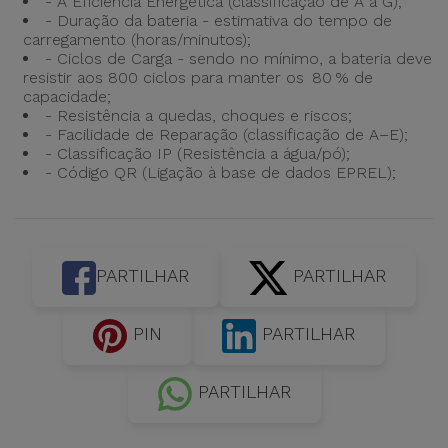
- A Eficiência Energética (classificação de A a G);
- Duração da bateria - estimativa do tempo de
carregamento (horas/minutos);
- Ciclos de Carga - sendo no mínimo, a bateria deve
resistir aos 800 ciclos para manter os 80 % de
capacidade;
- Resistência a quedas, choques e riscos;
- Facilidade de Reparação (classificação de A–E);
- Classificação IP (Resistência a água/pó);
- Código QR (Ligação à base de dados EPREL);
PARTILHAR
PARTILHAR
PIN
PARTILHAR
PARTILHAR