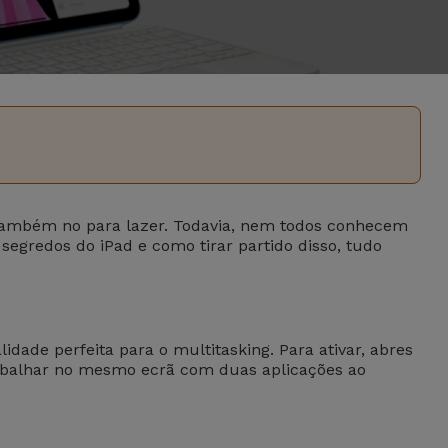
também no para lazer. Todavia, nem todos conhecem
segredos do iPad e como tirar partido disso, tudo
dade perfeita para o multitasking. Para ativar, abres
 trabalhar no mesmo ecrã com duas aplicações ao