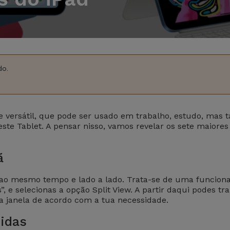
do
.
versátil, que pode ser usado em trabalho, estudo, mas 
ste Tablet. A pensar nisso, vamos revelar os sete maiores 
ã
ao mesmo tempo e lado a lado. Trata-se de uma funcionali
s”, e selecionas a opção Split View. A partir daqui podes
 janela de acordo com a tua necessidade.
idas