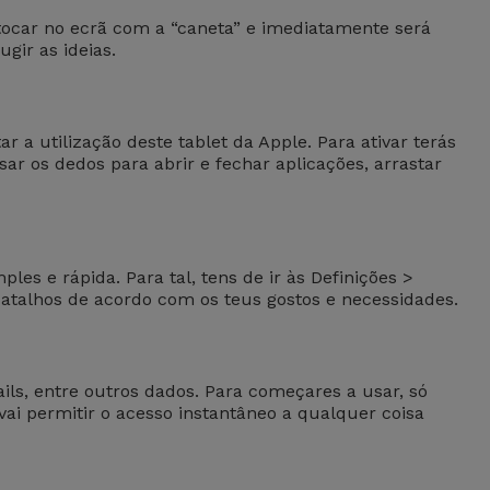
 tocar no ecrã com a “caneta” e imediatamente será
gir as ideias.
 a utilização deste tablet da Apple. Para ativar terás
sar os dedos para abrir e fechar aplicações, arrastar
es e rápida. Para tal, tens de ir às Definições >
 atalhos de acordo com os teus gostos e necessidades.
ls, entre outros dados. Para começares a usar, só
 vai permitir o acesso instantâneo a qualquer coisa