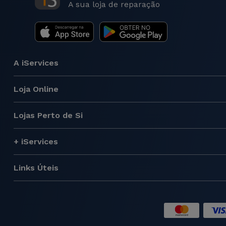
A sua loja de reparação
A iServices
Loja Online
Lojas Perto de Si
+ iServices
Links Úteis