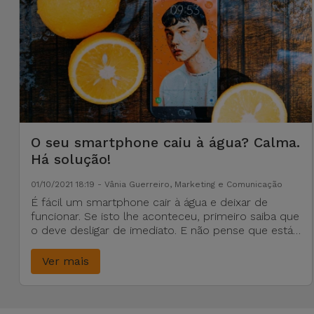
O seu smartphone caiu à água? Calma.
Há solução!
01/10/2021 18:19 - Vânia Guerreiro, Marketing e Comunicação
É fácil um smartphone cair à água e deixar de
funcionar. Se isto lhe aconteceu, primeiro saiba que
o deve desligar de imediato. E não pense que está
tudo perdido, pois há manobras de sobrevivência.
Siga as nossas dicas!
Ver mais