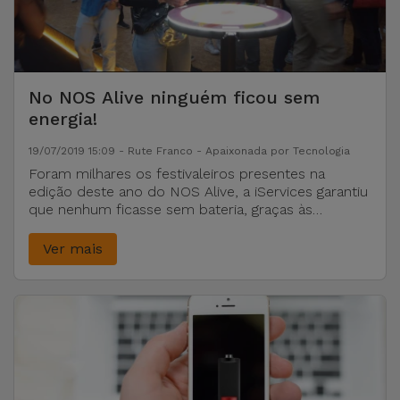
No NOS Alive ninguém ficou sem
energia!
19/07/2019 15:09 - Rute Franco - Apaixonada por Tecnologia
Foram milhares os festivaleiros presentes na
edição deste ano do NOS Alive, a iServices garantiu
que nenhum ficasse sem bateria, graças às
soluções de carregamento Charging distribuídas
por todo o recinto!
Ver mais