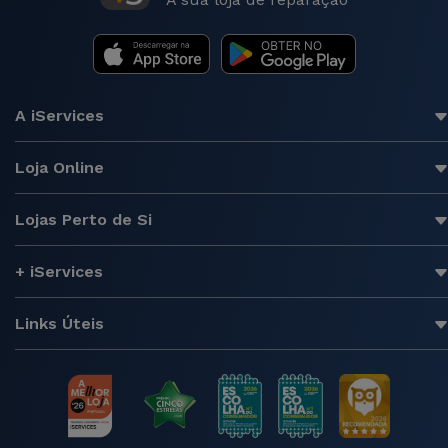
A iServices
Loja Online
Lojas Perto de Si
+ iServices
Links Úteis