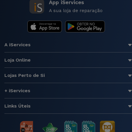
App iServices
A sua loja de reparação
A iServices
Loja Online
Lojas Perto de Si
+ iServices
Links Úteis