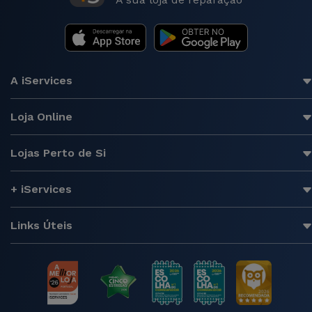
A iServices
Loja Online
Lojas Perto de Si
+ iServices
Links Úteis