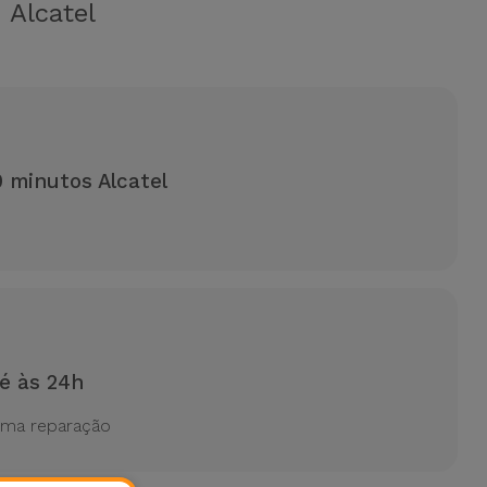
o
Alcatel
 minutos Alcatel
é às 24h
uma reparação