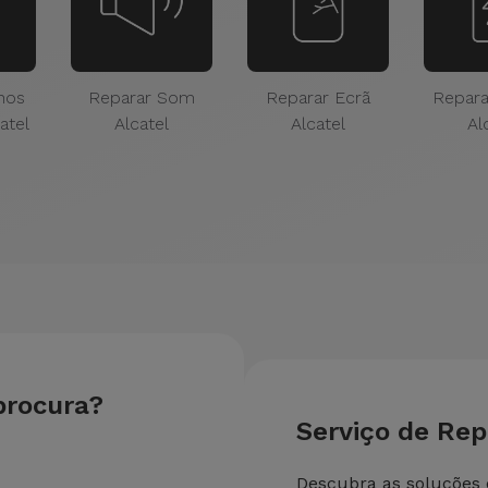
nos
Reparar Som
Reparar Ecrã
Repara
atel
Alcatel
Alcatel
Al
procura?
Serviço de Re
Descubra as soluções