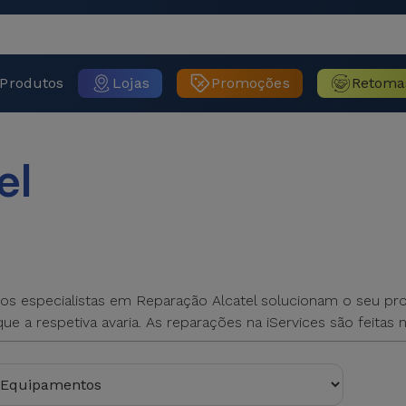
Produtos
Lojas
Promoções
Retoma
el
ssos especialistas em Reparação Alcatel solucionam o seu pr
ue a respetiva avaria. As reparações na iServices são feitas n