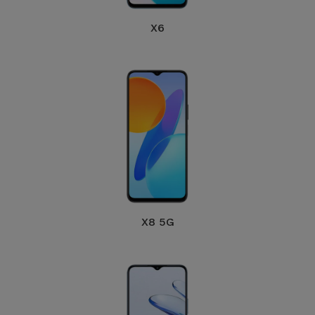
X6
X8 5G