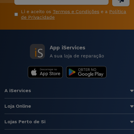
Li e aceito os
Termos e Condições
e a
Política
de Privacidade
App iServices
A sua loja de reparação
A iServices
Loja Online
Lojas Perto de Si