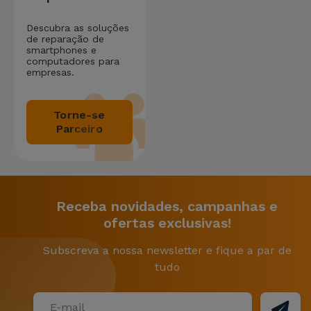
Descubra as soluções
de reparação de
smartphones e
computadores para
empresas.
Torne-se
Parceiro
Receba novidades, campanhas e
ofertas exclusivas!
Subscreva a nossa newsletter e fique a par de
tudo