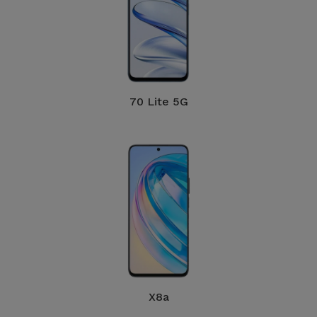
70 Lite 5G
X8a