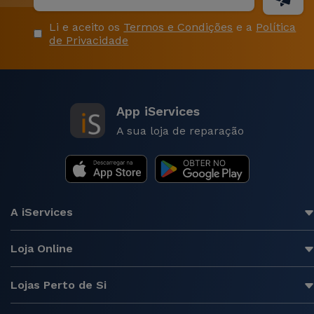
Li e aceito os
Termos e Condições
e a
Política
de Privacidade
App iServices
A sua loja de reparação
A iServices
Loja Online
Lojas Perto de Si