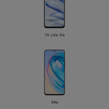
70 Lite 5G
X8a