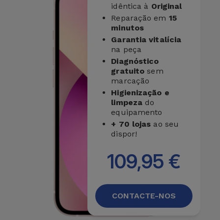
idêntica à
Original
Reparação em
15
minutos
Garantia vitalícia
na peça
Diagnóstico
gratuito
sem
marcação
Higienização e
limpeza
do
equipamento
+ 70 lojas
ao seu
dispor!
109,95 €
CONTACTE-NOS