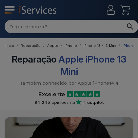
MENU
Início
Reparação
Apple
iPhone
iPhone 13 / 13 Mini
iPhone 1
Reparação
Apple iPhone 13
Mini
Também conhecido por Apple iPhone14,4
Excelente
94 245
opiniões na
Trustpilot