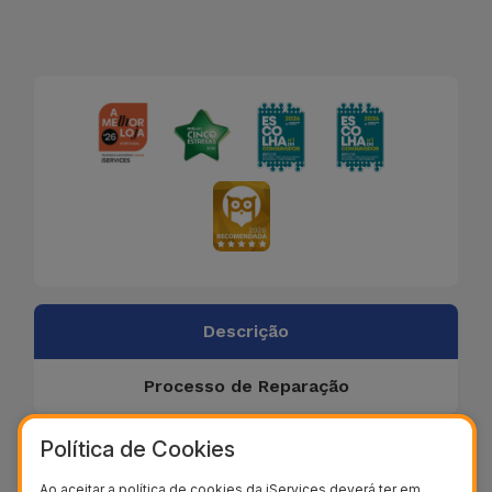
Descrição
Processo de Reparação
Política de Cookies
Reparação de câmara traseira do
Ao aceitar a política de cookies da iServices deverá ter em