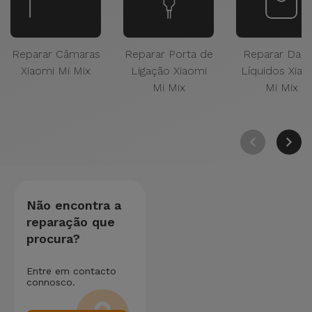
Reparar Câmaras
Reparar Porta de
Reparar Dan
Xiaomi Mi Mix
Ligação Xiaomi
Líquidos Xiao
Mi Mix
Mi Mix
Não encontra a
reparação que
procura?
Entre em contacto
connosco.