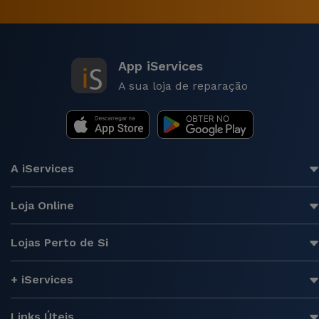
App iServices
A sua loja de reparação
A iServices
Loja Online
Lojas Perto de Si
+ iServices
Links Úteis