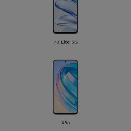
70 Lite 5G
X8a