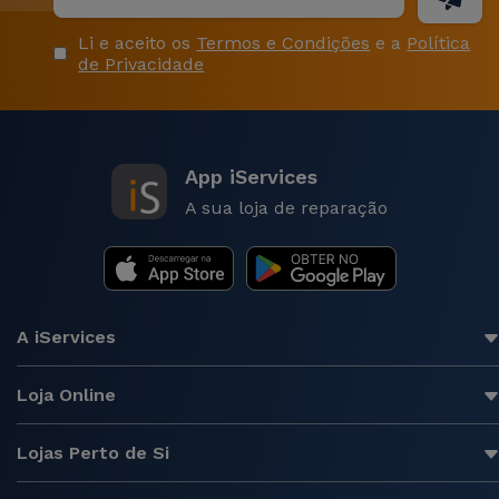
Li e aceito os
Termos e Condições
e a
Política
de Privacidade
App iServices
A sua loja de reparação
A iServices
Loja Online
Lojas Perto de Si