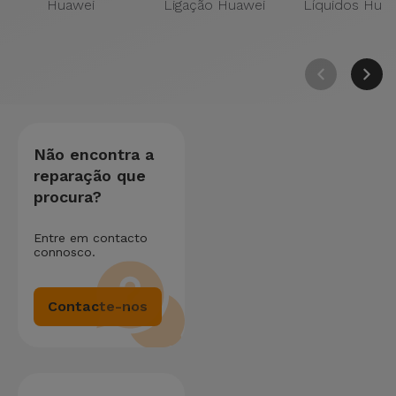
Huawei
Ligação Huawei
Líquidos Hua
Não encontra a
reparação que
procura?
Entre em contacto
connosco.
Contacte-nos