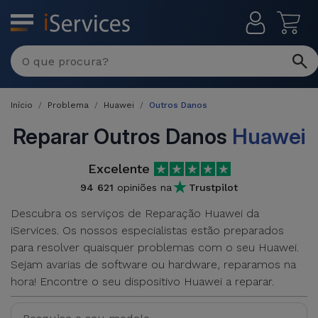
MENU
Reparações
Multimarca
Início
Problema
Huawei
Outros Danos
Por
Recondicionados
Avaria
Reparar Outros Danos
Huawei
iPhones
Produtos
Excelente
iPhone
Recondicionados
94 621
opiniões na
Trustpilot
DJI
Lojas
iPad
Descubra os serviços de Reparação Huawei da
MacBooks
Drones
iServices. Os nossos especialistas estão preparados
Recondicionados
Macbook
para resolver quaisquer problemas com o seu Huawei.
Promoções
Novidades
/ iMac
Sejam avarias de software ou hardware, reparamos na
iPads
hora! Encontre o seu dispositivo Huawei a reparar.
Recondicionados
Retomas
Cabos
Watch