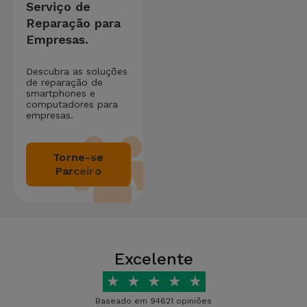
Serviço de
Reparação para
Empresas.
Descubra as soluções
de reparação de
smartphones e
computadores para
empresas.
Torne-se
Parceiro
Excelente
★
★
★
★
★
Baseado em 94621 opiniões