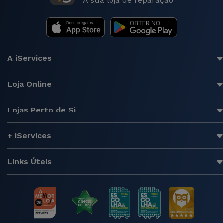
A sua loja de reparação
A iServices
Loja Online
Lojas Perto de Si
+ iServices
Links Úteis