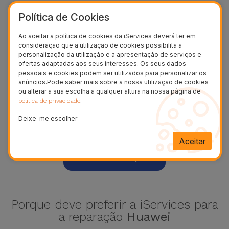
Política de Cookies
Ao aceitar a política de cookies da iServices deverá ter em
consideração que a utilização de cookies possibilita a
personalização da utilização e a apresentação de serviços e
ofertas adaptadas aos seus interesses. Os seus dados
pessoais e cookies podem ser utilizados para personalizar os
anúncios.Pode saber mais sobre a nossa utilização de cookies
ou alterar a sua escolha a qualquer altura na nossa página de
.
política de privacidade
Deixe-me escolher
P20
Aceitar
Ver mais
Porque deve preferir a iServices para
a reparação
Huawei