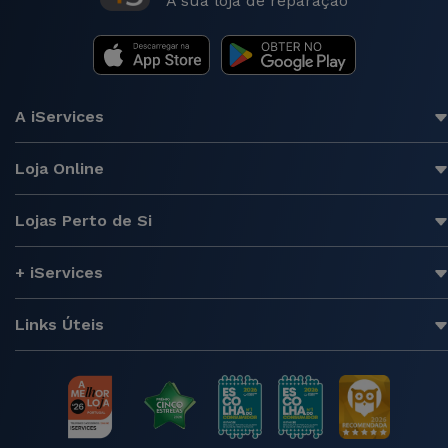
A sua loja de reparação
A iServices
Loja Online
Lojas Perto de Si
+ iServices
Links Úteis