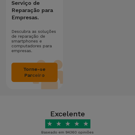
Serviço de
Reparação para
Empresas.
Descubra as soluções
de reparação de
smartphones e
computadores para
empresas.
Torne-se
Parceiro
Excelente
★
★
★
★
★
Baseado em 94360 opiniões