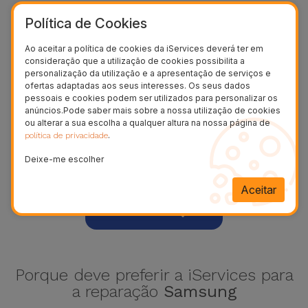
Política de Cookies
Ao aceitar a política de cookies da iServices deverá ter em
consideração que a utilização de cookies possibilita a
personalização da utilização e a apresentação de serviços e
ofertas adaptadas aos seus interesses. Os seus dados
pessoais e cookies podem ser utilizados para personalizar os
anúncios.Pode saber mais sobre a nossa utilização de cookies
ou alterar a sua escolha a qualquer altura na nossa página de
.
política de privacidade
Deixe-me escolher
Galaxy Note 20
Aceitar
Ver mais
Porque deve preferir a iServices para
a reparação
Samsung